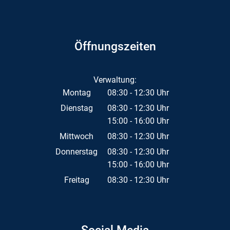
Öffnungszeiten
Verwaltung:
Montag
08:30
-
12:30
Uhr
Von 08:30 bis 12:30 Uhr
Dienstag
08:30
-
12:30
Uhr
15:00
-
16:00
Von 08:30 bis 12:30 Uhr
Uhr
Von 15:00 bis 16:00 Uhr
Mittwoch
08:30
-
12:30
Uhr
Von 08:30 bis 12:30 Uhr
Donnerstag
08:30
-
12:30
Uhr
15:00
-
16:00
Von 08:30 bis 12:30 Uhr
Uhr
Von 15:00 bis 16:00 Uhr
Freitag
08:30
-
12:30
Uhr
Von 08:30 bis 12:30 Uhr