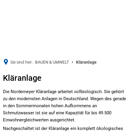
Sie sind hier:
BAUEN & UMWELT
Kläranlage
Kläranlage
Kläranlage
Die Norderneyer Kläranlage arbeitet vollbiologisch. Sie gehört
zu den modernsten Anlagen in Deutschland. Wegen des gerade
in den Sommermonaten hohen Aufkommens an
Schmutzwasser ist sie auf eine Kapazität für bis 49.500
Einwohnergleichwerten ausgerichtet.
Nachgeschaltet ist der Kläranlage ein komplett ökologisches