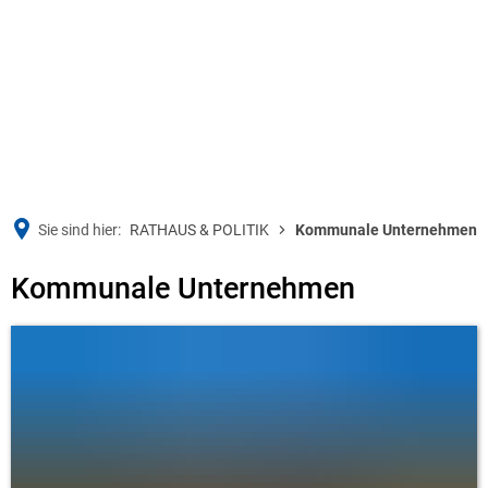
Sie sind hier:
RATHAUS & POLITIK
Kommunale Unternehmen
Kommunale
Kommunale Unternehmen
Unternehmen