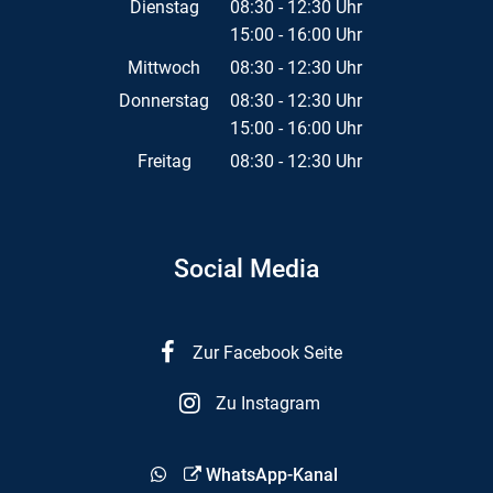
Von 08:30 bis 12:30 Uhr
Dienstag
08:30
-
12:30
Uhr
15:00
-
16:00
Von 08:30 bis 12:30 Uhr
Uhr
Von 15:00 bis 16:00 Uhr
Mittwoch
08:30
-
12:30
Uhr
Von 08:30 bis 12:30 Uhr
Donnerstag
08:30
-
12:30
Uhr
15:00
-
16:00
Von 08:30 bis 12:30 Uhr
Uhr
Von 15:00 bis 16:00 Uhr
Freitag
08:30
-
12:30
Uhr
Von 08:30 bis 12:30 Uhr
Social Media
Zur Facebook Seite
Zu Instagram
WhatsApp-Kanal