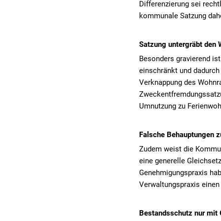
Differenzierung sei rech
kommunale Satzung daher
Satzung untergräbt den
Besonders gravierend is
einschränkt und dadurch 
Verknappung des Wohnrau
Zweckentfremdungssatzun
Umnutzung zu Ferienwoh
Falsche Behauptungen z
Zudem weist die Kommuna
eine generelle Gleichse
Genehmigungspraxis habe
Verwaltungspraxis einen 
Bestandsschutz nur mit