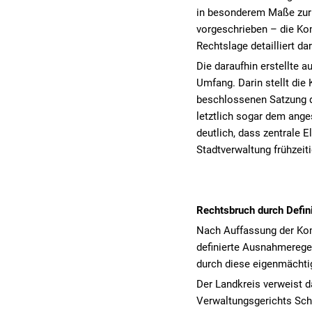
in besonderem Maße zur 
vorgeschrieben – die Ko
Rechtslage detailliert dar
Die daraufhin erstellte 
Umfang. Darin stellt di
beschlossenen Satzung 
letztlich sogar dem ang
deutlich, dass zentrale 
Stadtverwaltung frühzeit
Rechtsbruch durch Defin
Nach Auffassung der Komm
definierte Ausnahmerege
durch diese eigenmächti
Der Landkreis verweist d
Verwaltungsgerichts Sch