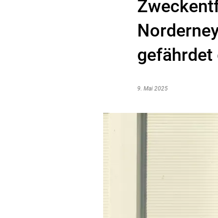
Zweckentf
Norderney
gefährdet
9. Mai 2025