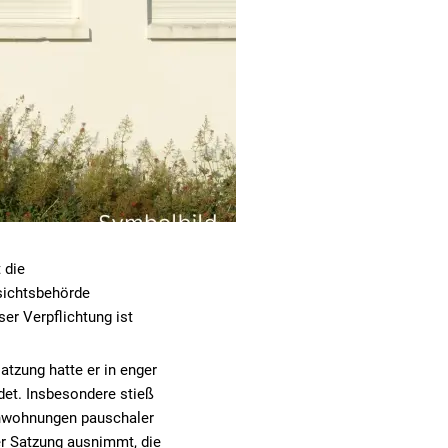
 die
sichtsbehörde
er Verpflichtung ist
zung hatte er in enger
det. Insbesondere stieß
ienwohnungen pauschaler
r Satzung ausnimmt, die