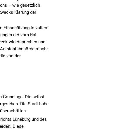
chs – wie gesetzlich
zwecks Klärung der
se Einschätzung in vollem
lungen der vom Rat
weck widersprechen und
 Aufsichtsbehörde macht
die von der
n Grundlage. Die selbst
rgesehen. Die Stadt habe
überschritten.
erichts Lüneburg und des
eiden. Diese