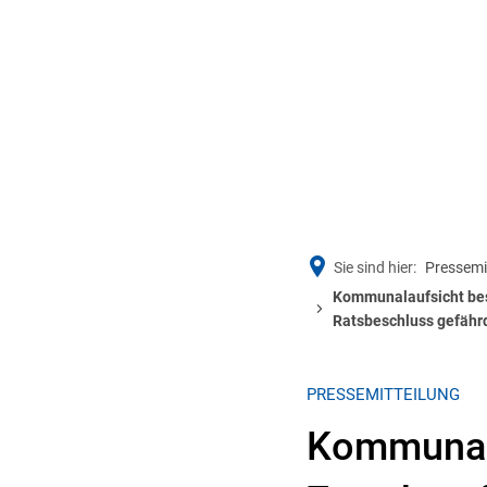
BÜRGERSERVICE
RATHA
Sie sind hier:
Pressemi
Kommunalaufsicht bes
Ratsbeschluss gefähr
PRESSEMITTEILUNG
Kommunala