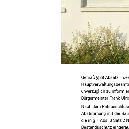
Gemäß § 88 Absatz 1 de
Hauptverwaltungsbeamtin
unverzüglich zu informie
Bürgermeister Frank Ul
Nach dem Ratsbeschluss
Abstimmung mit der Bauv
die in § 1 Abs. 3 Satz 
Bestandsschutz eingeräu