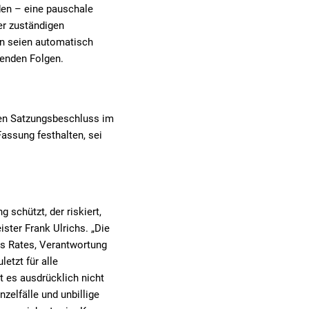
en – eine pauschale
der zuständigen
en seien automatisch
renden Folgen.
den Satzungsbeschluss im
assung festhalten, sei
schützt, der riskiert,
ster Frank Ulrichs. „Die
es Rates, Verantwortung
etzt für alle
t es ausdrücklich nicht
elfälle und unbillige