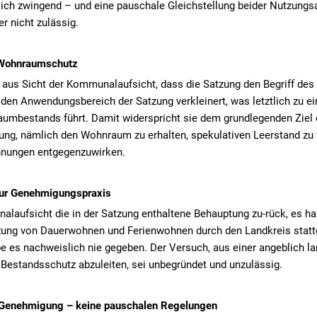
tlich zwingend – und eine pauschale Gleichstellung beider Nutzungs
 nicht zulässig.
 Wohnraumschutz
t aus Sicht der Kommunalaufsicht, dass die Satzung den Begriff d
den Anwendungsbereich der Satzung verkleinert, was letztlich zu ei
mbestands führt. Damit widerspricht sie dem grundlegenden Ziel 
g, nämlich den Wohnraum zu erhalten, spekulativen Leerstand zu v
nungen entgegenzuwirken.
ur Genehmigungspraxis
laufsicht die in der Satzung enthaltene Behauptung zu-rück, es ha
tzung von Dauerwohnen und Ferienwohnen durch den Landkreis statt
 es nachweislich nie gegeben. Der Versuch, aus einer angeblich la
Bestandsschutz abzuleiten, sei unbegründet und unzulässig.
 Genehmigung – keine pauschalen Regelungen