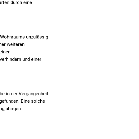
arten durch eine
es Wohnraums unzulässig
ner weiteren
einer
erhindern und einer
be in der Vergangenheit
gefunden. Eine solche
ngjährigen