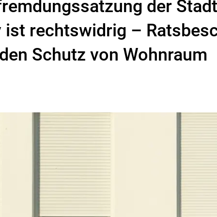
remdungssatzung der Stad
 ist rechtswidrig – Ratsbes
 den Schutz von Wohnraum