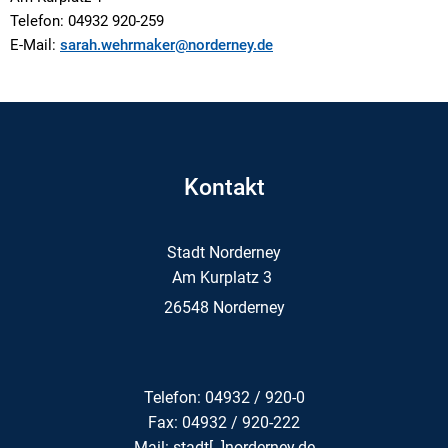
Telefon: 04932 920-259
E-Mail:
sarah.wehrmaker@norderney.de
Kontakt
Stadt Norderney
Am Kurplatz 3
26548 Norderney
Telefon: 04932 / 920-0
Fax: 04932 / 920-222
Mail: stadt[..]norderney.de