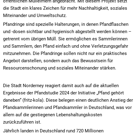
öffentlichen Mülleimern angebracht. Mit diesem Projekt setzt
die Stadt ein klares Zeichen für mehr Nachhaltigkeit, soziales
Miteinander und Umweltschutz.
Pfandringe sind spezielle Halterungen, in denen Pfandflaschen
und -dosen sichtbar und hygienisch abgestellt werden können –
getrennt vom übrigen Müll. Sie ermöglichen es Sammlerinnen
und Sammlern, den Pfand einfach und ohne Verletzungsgefahr
mitzunehmen. Die Pfandringe sollen nicht nur ein praktisches
Angebot darstellen, sondern auch das Bewusstsein für
Ressourcenschonung und soziales Miteinander stärken.
Die Stadt Norderney reagiert damit auch auf die aktuellen
Ergebnisse der Pfandstudie 2024 der Initiative „Pfand gehört
daneben“ (fritz-kola). Diese belegen einen deutlichen Anstieg der
Pfandsammlerinnen und Pfandsammler in Deutschland, was vor
allem auf die gestiegenen Lebenshaltungskosten
zurückzuführen ist.
Jährlich landen in Deutschland rund 720 Millionen