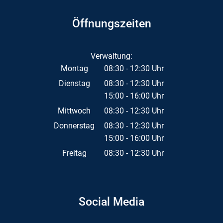
Öffnungszeiten
Verwaltung:
Montag
08:30
-
12:30
Uhr
Von 08:30 bis 12:30 Uhr
Dienstag
08:30
-
12:30
Uhr
15:00
-
16:00
Von 08:30 bis 12:30 Uhr
Uhr
Von 15:00 bis 16:00 Uhr
Mittwoch
08:30
-
12:30
Uhr
Von 08:30 bis 12:30 Uhr
Donnerstag
08:30
-
12:30
Uhr
15:00
-
16:00
Von 08:30 bis 12:30 Uhr
Uhr
Von 15:00 bis 16:00 Uhr
Freitag
08:30
-
12:30
Uhr
Von 08:30 bis 12:30 Uhr
Social Media