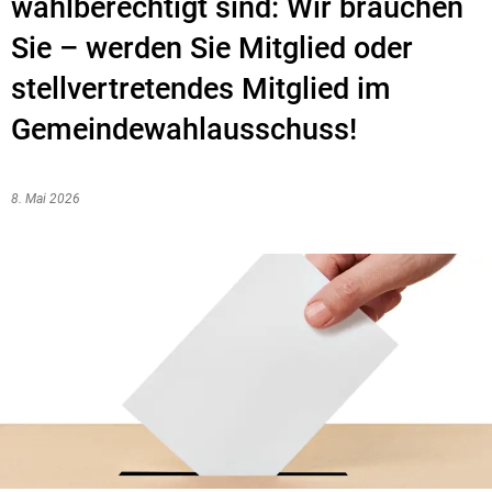
wahlberechtigt sind: Wir brauchen
Sie – werden Sie Mitglied oder
stellvertretendes Mitglied im
Gemeindewahlausschuss!
8. Mai 2026