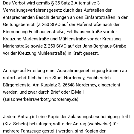
Das Verbot wird gemäß § 35 Satz 2 Alternative 3
Verwaltungsverfahrensgesetz durch das Aufstellen der
entsprechenden Beschilderungen an den Einfahrtstraßen in den
Geltungsbereich (Z 260 StVO auf der Hafenstraße nach der
Einmündung Feldhausenstraße, Feldhausenstraße vor der
Kreuzung Marienstraße und Mühlenstraße vor der Kreuzung
Marienstraße sowie Z 250 StVO auf der Jann-Berghaus-Straße
vor der Kreuzung Mühlenstraße) in Kraft gesetzt.
Anträge auf Erteilung einer Ausnahmegenehmigung können ab
sofort schriftlich bei der Stadt Norderney, Fachbereich
Bürgerdienste, Am Kurplatz 3, 26548 Norderney, eingereicht
werden, und zwar durch Brief oder E-Mail
(saisonverkehrsverbot@norderney.de).
Jedem Antrag ist eine Kopie der Zulassungsbescheinigung Teil I
(Kfz.-Schein) beizufügen; sollte der Antrag (wahlweise) für
mehrere Fahrzeuge gestellt werden, sind Kopien der