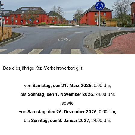
Das diesjährige Kfz.-Verkehrsverbot gilt
von
Samstag, den 21. März 2026
, 0.00 Uhr,
bis
Sonntag, den 1. November 2026
, 24.00 Uhr,
sowie
von
Samstag, den 26. Dezember 2026
, 0.00 Uhr,
bis
Sonntag, den 3. Januar 2027
, 24.00 Uhr.