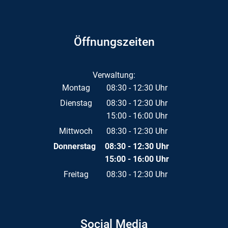
Öffnungszeiten
Verwaltung:
Montag
08:30
-
12:30
Uhr
Von 08:30 bis 12:30 Uhr
Dienstag
08:30
-
12:30
Uhr
15:00
-
16:00
Von 08:30 bis 12:30 Uhr
Uhr
Von 15:00 bis 16:00 Uhr
Mittwoch
08:30
-
12:30
Uhr
Von 08:30 bis 12:30 Uhr
Donnerstag
08:30
-
12:30
Uhr
15:00
-
16:00
Von 08:30 bis 12:30 Uhr
Uhr
Von 15:00 bis 16:00 Uhr
Freitag
08:30
-
12:30
Uhr
Von 08:30 bis 12:30 Uhr
Social Media