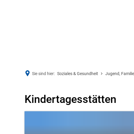
BÜRGERSERVICE
RATHA
Sie sind hier:
Soziales & Gesundheit
Jugend, Familie
Kindertageseinrichtungen
Kindertagesstätten