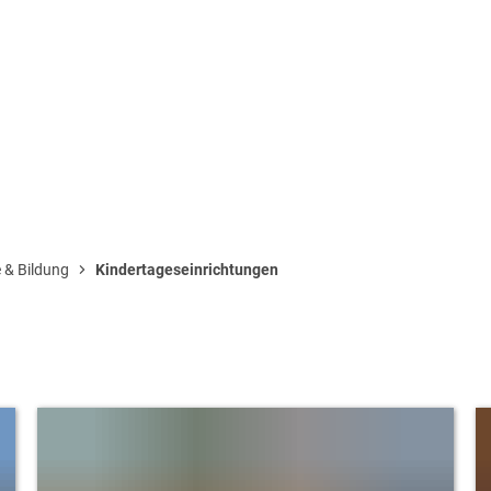
US & POLITIK
BAUEN & UMWELT
 & Bildung
Kindertageseinrichtungen