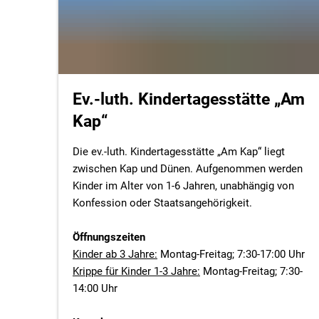
Ev.-luth. Kindertagesstätte „Am
Kap“
Die ev.-luth. Kindertagesstätte „Am Kap“ liegt
zwischen Kap und Dünen. Aufgenommen werden
Kinder im Alter von 1-6 Jahren, unabhängig von
Konfession oder Staatsangehörigkeit.
Öffnungszeiten
Kinder ab 3 Jahre:
Montag-Freitag; 7:30-17:00 Uhr
Krippe für Kinder 1-3 Jahre:
Montag-Freitag; 7:30-
14:00 Uhr