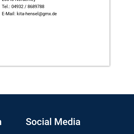
Tel.: 04932 / 8689788
E-Mail: kita-hensel@gmx.de
n
Social Media